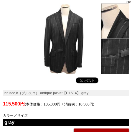
brusco,k（ブルスコ） antique jacket【D1514】 gray
115,500円
(本体価格：105,000円 + 消費税：10,500円)
カラー／サイズ
gray