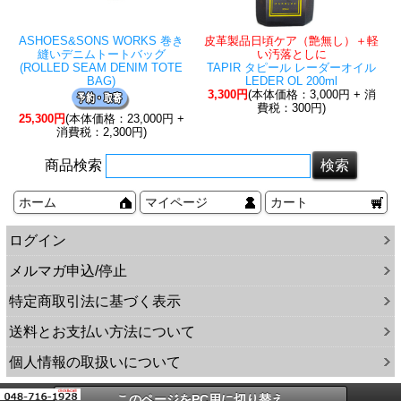
ASHOES&SONS WORKS 巻き
皮革製品日頃ケア（艶無し）＋軽
縫いデニムトートバッグ
い汚落としに
(ROLLED SEAM DENIM TOTE
TAPIR タピール レーダーオイル
BAG)
LEDER OL 200ml
3,300円
(本体価格：3,000円 + 消
費税：300円)
25,300円
(本体価格：23,000円 +
消費税：2,300円)
商品検索
ホーム
マイページ
カート
ログイン
メルマガ申込/停止
特定商取引法に基づく表示
送料とお支払い方法について
個人情報の取扱いについて
このページをPC用に切り替え