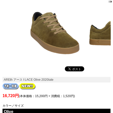
AREth アース I LACE Olive 2020late
16,720円
(本体価格：15,200円 + 消費税：1,520円)
カラー／サイズ
Olive