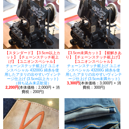
【スタンダード】【3.5cm以上カ
【3.5cm未満カット】【裾解きあ
ット】【チェーンステッチ裾上
り】【チェーンステッチ裾上げ】
げ】【ユニオンスペシャル】
【ユニオンスペシャル】
チェーンステッチ裾上げ ユニオ
チェーンステッチ裾上げ ユニオ
ンスペシャル 43200G 綿糸を使
ンスペシャル 43200G 綿糸を使
用したアタリの出やすいヴィンテ
用したアタリの出やすいヴィンテ
ージ仕上げ (3.5cm以上カット)
ージ仕上げ (3.5cm未満カット)
（持ち込み来店歓迎）
3,300円
(本体価格：3,000円 + 消
2,200円
(本体価格：2,000円 + 消
費税：300円)
費税：200円)