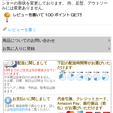
ンターの形状を変更しております。 尚、足型、アウトソー
ルには変更ありません。
レビューを書く
商品についてのお問い合わせ
お気に入りに登録
配送に関しまして
下記の配送時間帯がお選びいた
だけます
13時までのご注文は当日発送させてい
ただきます。
※火曜は定休日のため出来ません。
※土曜、日曜、祝日は12時までになり
ます。
※リペアご用命、予約品、取寄品は除
きます。
お支払いに関しまして
代金引換、クレジットカード、
Amazon Pay、銀行振込（前
【送料】都道府県で異なります。詳し
払）がお選びいただけます
くは
地域別送料表
をご覧ください。