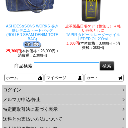
ASHOES&SONS WORKS 巻き
皮革製品日頃ケア（艶無し）＋軽
縫いデニムトートバッグ
い汚落としに
(ROLLED SEAM DENIM TOTE
TAPIR タピール レーダーオイル
BAG)
LEDER OL 200ml
3,300円
(本体価格：3,000円 + 消
費税：300円)
25,300円
(本体価格：23,000円 +
消費税：2,300円)
商品検索
ホーム
マイページ
カート
ログイン
メルマガ申込/停止
特定商取引法に基づく表示
送料とお支払い方法について